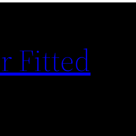
r Fitted