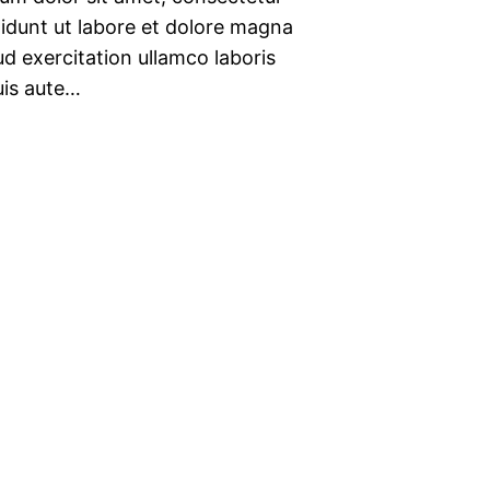
didunt ut labore et dolore magna
d exercitation ullamco laboris
uis aute…