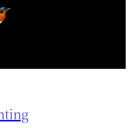
nting