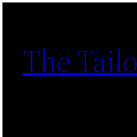
Skip
to
content
The Tailo