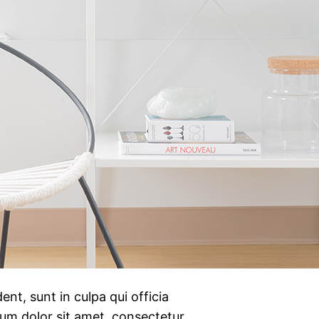
nt, sunt in culpa qui officia
sum dolor sit amet, consectetur