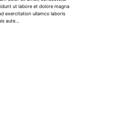
didunt ut labore et dolore magna
d exercitation ullamco laboris
uis aute…