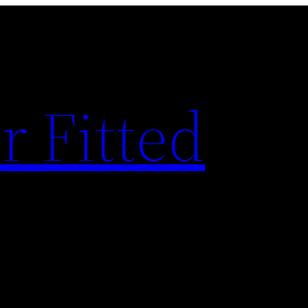
r Fitted