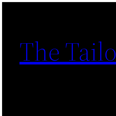
Skip
to
content
The Tailo