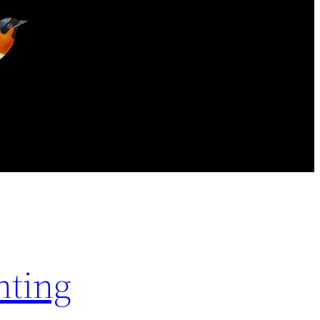
nting