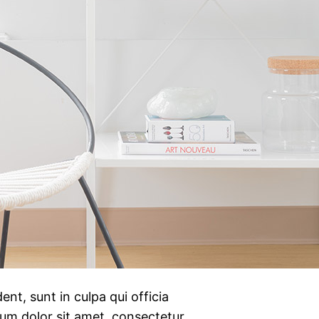
nt, sunt in culpa qui officia
sum dolor sit amet, consectetur