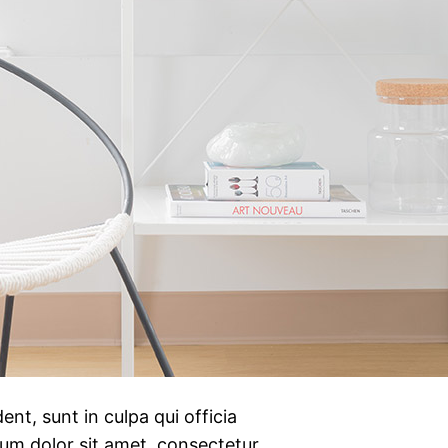
nt, sunt in culpa qui officia
sum dolor sit amet, consectetur