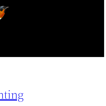
nting