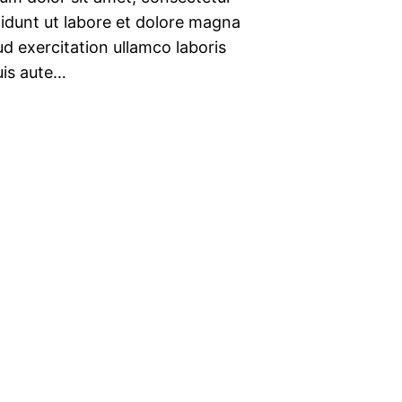
didunt ut labore et dolore magna
d exercitation ullamco laboris
uis aute…