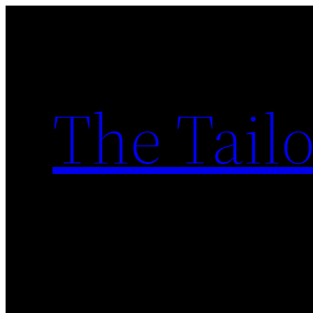
Skip
to
content
The Tailo