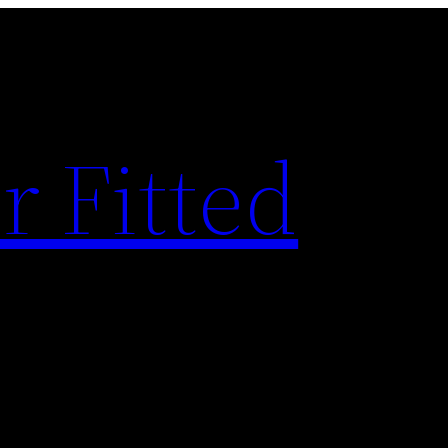
r Fitted